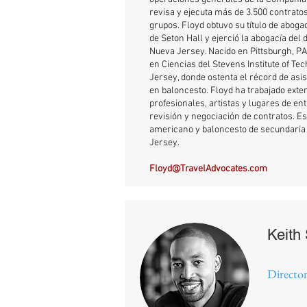
revisa y ejecuta más de 3.500 contrato
grupos. Floyd obtuvo su título de abog
de Seton Hall y ejerció la abogacía del
Nueva Jersey. Nacido en Pittsburgh, PA,
en Ciencias del Stevens Institute of T
Jersey, donde ostenta el récord de asi
en baloncesto. Floyd ha trabajado ext
profesionales, artistas y lugares de en
revisión y negociación de contratos. Es
americano y baloncesto de secundaria 
Jersey.
Floyd@TravelAdvocates.com
Keith
Directo