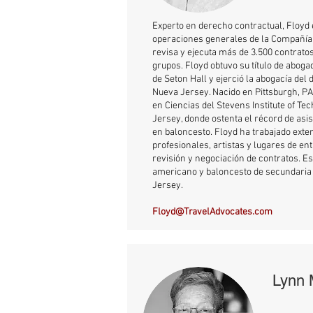
Experto en derecho contractual, Floyd 
operaciones generales de la Compañía,
revisa y ejecuta más de 3.500 contrato
grupos. Floyd obtuvo su título de abog
de Seton Hall y ejerció la abogacía del
Nueva Jersey. Nacido en Pittsburgh, PA,
en Ciencias del Stevens Institute of T
Jersey, donde ostenta el récord de asi
en baloncesto. Floyd ha trabajado ext
profesionales, artistas y lugares de en
revisión y negociación de contratos. Es
americano y baloncesto de secundaria 
Jersey.
Floyd@TravelAdvocates.com
Lynn M