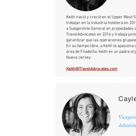
Keith nació y creció en el Upper West
trabajar en la industria hotelera en 20
a Subgerente General en propiedades de
TravelAdvocates en 2016 y trabaja junt
garantizar que las operaciones grupale
En su tiempo libre, a Keith le apasion
área de Filadelfia. Keith es un padre o
Nueva Jersey.
Keith@TravelAdvocates.com
Cayl
Vicepres
Adminis