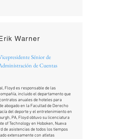
Erik Warner
Vicepresidente Sénior de
Administración de Cuentas
l, Floyd es responsable de las
Compañía, incluido el departamento que
 contratos anuales de hoteles para
o de abogado en la Facultad de Derecho
gacía del deporte y el entretenimiento en
urgh, PA, Floyd obtuvo su licenciatura
tute of Technology en Hoboken, Nueva
rd de asistencias de todos los tiempos
jado extensamente con atletas