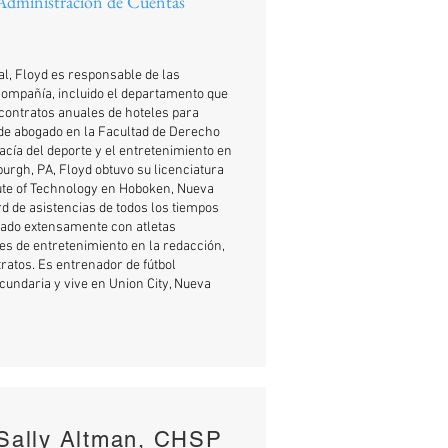
Administración de Cuentas
l, Floyd es responsable de las
Compañía, incluido el departamento que
 contratos anuales de hoteles para
o de abogado en la Facultad de Derecho
gacía del deporte y el entretenimiento en
urgh, PA, Floyd obtuvo su licenciatura
tute of Technology en Hoboken, Nueva
rd de asistencias de todos los tiempos
jado extensamente con atletas
res de entretenimiento en la redacción,
ratos. Es entrenador de fútbol
undaria y vive en Union City, Nueva
Sally Altman, CHSP