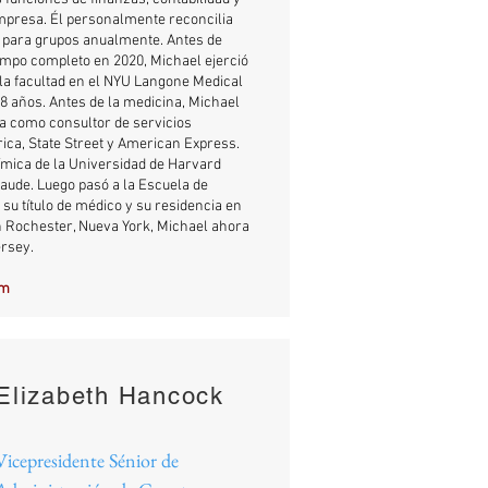
presa. Él personalmente reconcilia
s para grupos anualmente. Antes de
empo completo en 2020, Michael ejerció
la facultad en el NYU Langone Medical
8 años. Antes de la medicina, Michael
ia como consultor de servicios
ica, State Street y American Express.
uímica de la Universidad de Harvard
ude. Luego pasó a la Escuela de
su título de médico y su residencia en
n Rochester, Nueva York, Michael ahora
ersey.
om
Elizabeth Hancock
Vicepresidente Sénior de