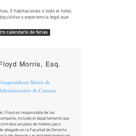
as, 5 habitaciones o todo el hotel,
dquisitivo y experiencia legal que
ro calendario de ferias
Floyd Morris, Esq.
Vicepresidente Sénior de
Administración de Cuentas
l, Floyd es responsable de las
Compañía, incluido el departamento que
 contratos anuales de hoteles para
o de abogado en la Facultad de Derecho
gacía del deporte y el entretenimiento en