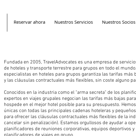
Reservar ahora
Nuestros Servicios
Nuestros Socios
Fundada en 2005, TravelAdvocates es una empresa de servicios
de hoteles y transporte terrestre para grupos en todo el mund
especialistas en hoteles para grupos garantiza las tarifas más
y las cláusulas contractuales más flexibles, sin coste alguno pa
Conocidos en la industria como el "arma secreta" de los planifi
expertos en viajes grupales negocian las tarifas más bajas par
hospede en el mejor hotel posible para su presupuesto. Hemos 
únicas con todas las principales cadenas hoteleras y pequeño
para ofrecer las cláusulas contractuales más flexibles de la i
cancelar sin penalización). Estamos orgullosos de ayudar a ope
planificadores de reuniones corporativas, equipos deportivos y
planificadores de viajes en grupo.