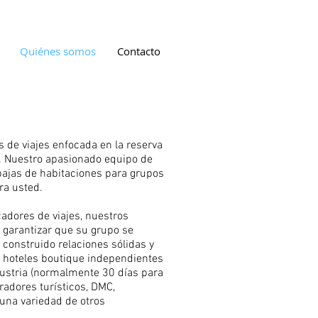
Quiénes somos
Contacto
 de viajes enfocada en la reserva
o. Nuestro apasionado equipo de
 bajas de habitaciones para grupos
ra usted.
cadores de viajes, nuestros
a garantizar que su grupo se
construido relaciones sólidas y
s hoteles boutique independientes
ndustria (normalmente 30 días para
radores turísticos, DMC,
 una variedad de otros