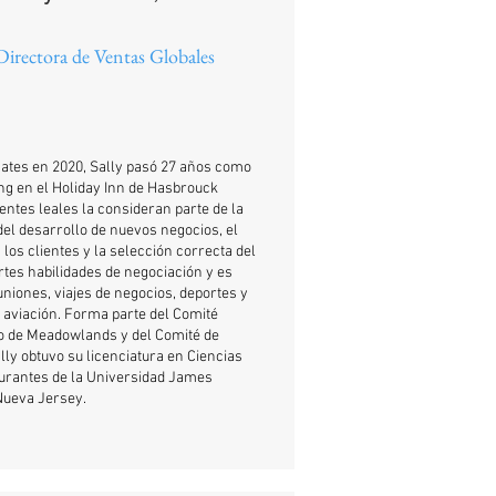
Directora de Ventas Globales
cates en 2020, Sally pasó 27 años como
ng en el Holiday Inn de Hasbrouck
entes leales la consideran parte de la
del desarrollo de nuevos negocios, el
los clientes y la selección correcta del
uertes habilidades de negociación y es
uniones, viajes de negocios, deportes y
 aviación. Forma parte del Comité
o de Meadowlands y del Comité de
lly obtuvo su licenciatura en Ciencias
aurantes de la Universidad James
Nueva Jersey.