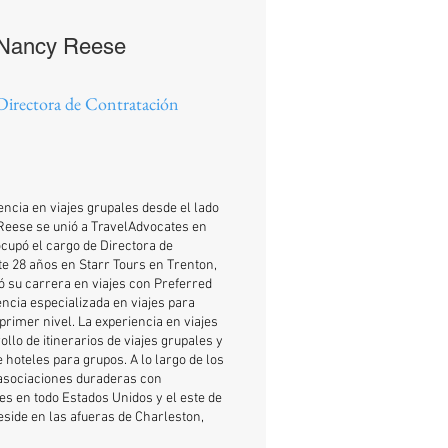
Nancy Reese
Directora de Contratación
ncia en viajes grupales desde el lado
 Reese se unió a TravelAdvocates en
cupó el cargo de Directora de
e 28 años en Starr Tours en Trenton,
su carrera en viajes con Preferred
encia especializada en viajes para
rimer nivel. La experiencia en viajes
llo de itinerarios de viajes grupales y
 hoteles para grupos. A lo largo de los
asociaciones duraderas con
es en todo Estados Unidos y el este de
side en las afueras de Charleston,