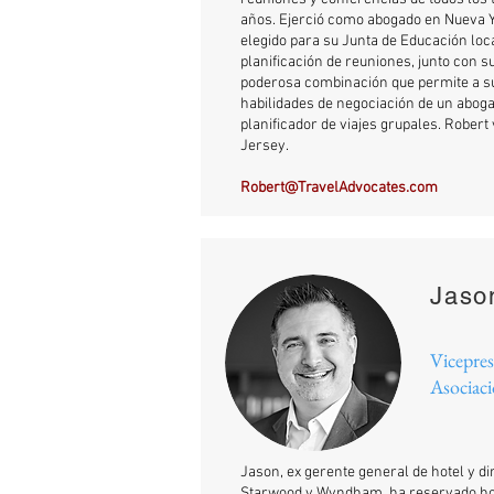
años. Ejerció como abogado en Nueva Y
elegido para su Junta de Educación loc
planificación de reuniones, junto con s
poderosa combinación que permite a su
habilidades de negociación de un aboga
planificador de viajes grupales. Robert
Jersey.
Robert@TravelAdvocates.com
Jaso
Vicepres
Asociaci
Jason, ex gerente general de hotel y di
Starwood y Wyndham, ha reservado ho