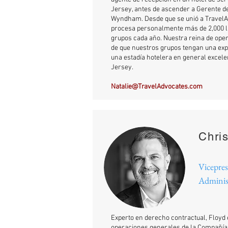
Jersey, antes de ascender a Gerente d
Wyndham. Desde que se unió a TravelAd
procesa personalmente más de 2,000 li
grupos cada año. Nuestra reina de oper
de que nuestros grupos tengan una expe
una estadía hotelera en general excele
Jersey.
Natalie@TravelAdvocates.com
Chri
Vicepres
Adminis
Experto en derecho contractual, Floyd 
operaciones generales de la Compañía,