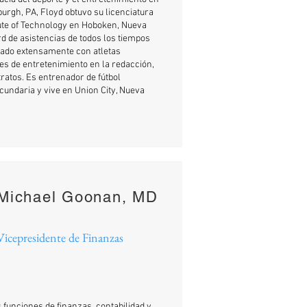
urgh, PA, Floyd obtuvo su licenciatura
tute of Technology en Hoboken, Nueva
rd de asistencias de todos los tiempos
jado extensamente con atletas
res de entretenimiento en la redacción,
ratos. Es entrenador de fútbol
undaria y vive en Union City, Nueva
Michael Goonan, MD
Vicepresidente de Finanzas
 funciones de finanzas, contabilidad y