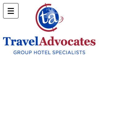
Oportunidades de
emprego